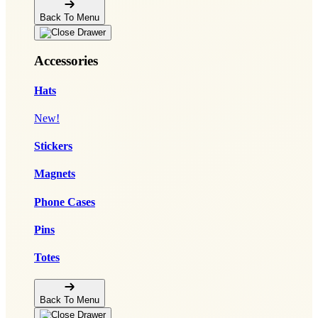
Back To Menu
Accessories
Hats
New!
Stickers
Magnets
Phone Cases
Pins
Totes
Back To Menu