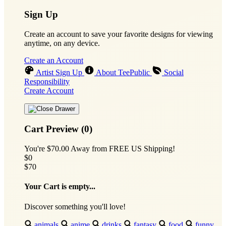
Sign Up
Create an account to save your favorite designs for viewing
anytime, on any device.
Create an Account
Artist Sign Up
About TeePublic
Social
Responsibility
Create Account
Cart Preview (0)
You're
$70.00
Away from
FREE US Shipping!
$0
$70
Your Cart is empty...
Discover something you'll love!
animals
anime
drinks
fantasy
food
funny