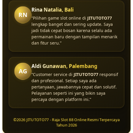
Rina Natalia, Bali
RN
“Pilihan game slot online di
JITUTOTO77
lengkap banget dan sering update. Saya
jadi tidak cepat bosan karena selalu ada
permainan baru dengan tampilan menarik
dan fitur seru.”
Aldi Gunawan, Palembang
AG
“Customer service di
JITUTOTO77
responsif
dan profesional. Setiap saya ada
pertanyaan, jawabannya cepat dan solutif.
Pelayanan seperti ini yang bikin saya
percaya dengan platform ini.”
©2026 JITUTOTO77 - Raja Slot 88 Online Resmi Terpercaya
Tahun 2026