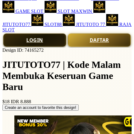
GAME SLOT
SLOT MAXWIN
JITUTOTO77
SLOT88
JITUTOTO 77
RAJA
SLOT
LOGIN
DAFTAR
Design ID: 74165272
JITUTOTO77 | Kode Malam
Membuka Keseruan Game
Baru
$18
IDR 8.888
Create an account to favorite this design!