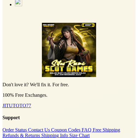
Don't love it? We'll fix it. For free.
100% Free Exchanges.
JITUTOTO77
Support
Order Status
Contact Us
Coupon Codes
FAQ
Free Shipping
Refunds & Returns
Shipping Info
Size Chart