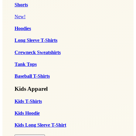
Shorts
New!
Hoodies
Long Sleeve T-Shirts
Crewneck Sweatshirts
Tank Tops
Baseball T-Shirts
Kids Apparel
Kids T-Shirts
Kids Hoodie
Kids Long Sleeve T-Shirt