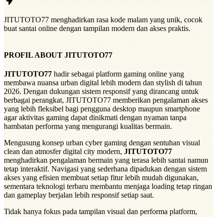
JITUTOTO77 menghadirkan rasa kode malam yang unik, cocok
buat santai online dengan tampilan modern dan akses praktis.
PROFIL ABOUT JITUTOTO77
JITUTOTO77
hadir sebagai platform gaming online yang
membawa nuansa urban digital lebih modern dan stylish di tahun
2026. Dengan dukungan sistem responsif yang dirancang untuk
berbagai perangkat, JITUTOTO77 memberikan pengalaman akses
yang lebih fleksibel bagi pengguna desktop maupun smartphone
agar aktivitas gaming dapat dinikmati dengan nyaman tanpa
hambatan performa yang mengurangi kualitas bermain.
Mengusung konsep urban cyber gaming dengan sentuhan visual
clean dan atmosfer digital city modern,
JITUTOTO77
menghadirkan pengalaman bermain yang terasa lebih santai namun
tetap interaktif. Navigasi yang sederhana dipadukan dengan sistem
akses yang efisien membuat setiap fitur lebih mudah digunakan,
sementara teknologi terbaru membantu menjaga loading tetap ringan
dan gameplay berjalan lebih responsif setiap saat.
Tidak hanya fokus pada tampilan visual dan performa platform,