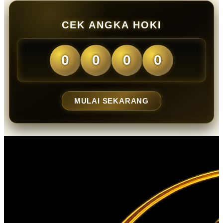
CEK ANGKA HOKI
0
0
0
0
MULAI SEKARANG