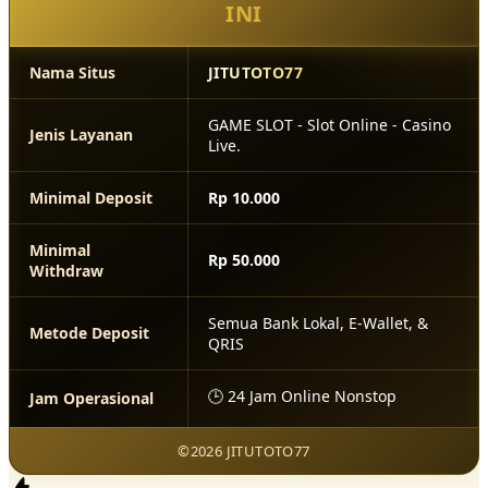
INI
Nama Situs
JITUTOTO77
GAME SLOT - Slot Online - Casino
Jenis Layanan
Live.
Minimal Deposit
Rp 10.000
Minimal
Rp 50.000
Withdraw
Semua Bank Lokal, E-Wallet, &
Metode Deposit
QRIS
🕒 24 Jam Online Nonstop
Jam Operasional
©2026 JITUTOTO77