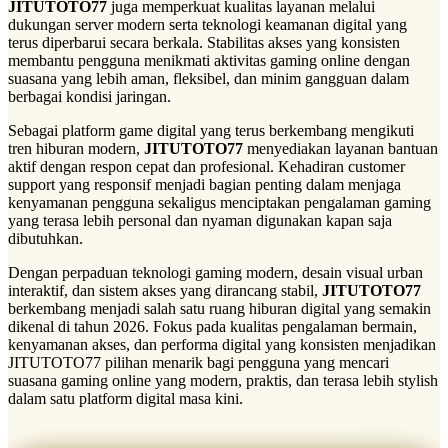
JITUTOTO77
juga memperkuat kualitas layanan melalui
dukungan server modern serta teknologi keamanan digital yang
terus diperbarui secara berkala. Stabilitas akses yang konsisten
membantu pengguna menikmati aktivitas gaming online dengan
suasana yang lebih aman, fleksibel, dan minim gangguan dalam
berbagai kondisi jaringan.
Sebagai platform game digital yang terus berkembang mengikuti
tren hiburan modern,
JITUTOTO77
menyediakan layanan bantuan
aktif dengan respon cepat dan profesional. Kehadiran customer
support yang responsif menjadi bagian penting dalam menjaga
kenyamanan pengguna sekaligus menciptakan pengalaman gaming
yang terasa lebih personal dan nyaman digunakan kapan saja
dibutuhkan.
Dengan perpaduan teknologi gaming modern, desain visual urban
interaktif, dan sistem akses yang dirancang stabil,
JITUTOTO77
berkembang menjadi salah satu ruang hiburan digital yang semakin
dikenal di tahun 2026. Fokus pada kualitas pengalaman bermain,
kenyamanan akses, dan performa digital yang konsisten menjadikan
JITUTOTO77 pilihan menarik bagi pengguna yang mencari
suasana gaming online yang modern, praktis, dan terasa lebih stylish
dalam satu platform digital masa kini.