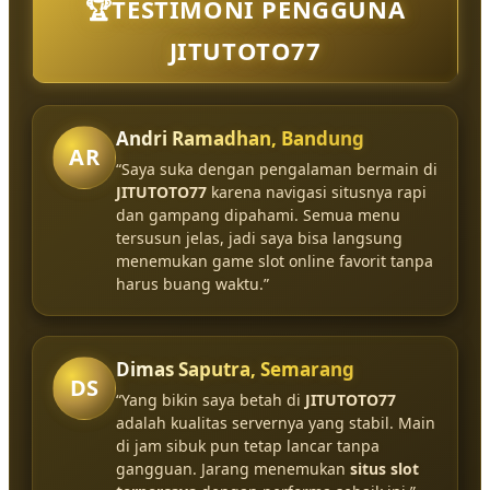
🏆TESTIMONI PENGGUNA
JITUTOTO77
Andri Ramadhan, Bandung
AR
“Saya suka dengan pengalaman bermain di
JITUTOTO77
karena navigasi situsnya rapi
dan gampang dipahami. Semua menu
tersusun jelas, jadi saya bisa langsung
menemukan game slot online favorit tanpa
harus buang waktu.”
Dimas Saputra, Semarang
DS
“Yang bikin saya betah di
JITUTOTO77
adalah kualitas servernya yang stabil. Main
di jam sibuk pun tetap lancar tanpa
gangguan. Jarang menemukan
situs slot