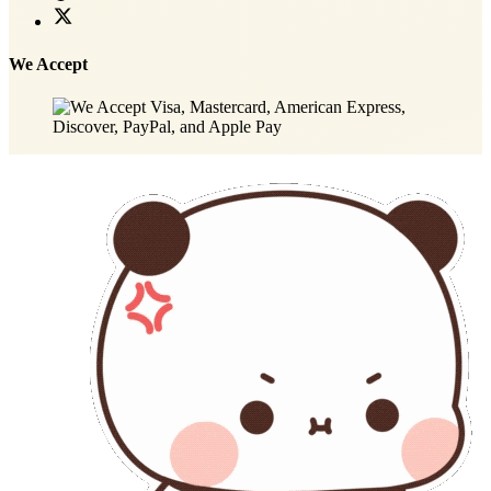
We Accept